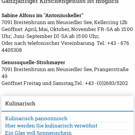
Ganzjähriger Kirschengenuss ist möglich
Sabine Alfons im "Antoniuskeller"
7091 Breitenbrunn am Neusiedler See, Kellerring 12b
Geöffnet: April, Mai, Oktober, November FR-SA ab 15:00
Uhr; Juni-September DI-SA ab 15:00 Uhr;
Oder nach telefonischer Vereinbarung. Tel.: +43 - 676
4405308
Genussquelle-Strohmayer
7091 Breitenbrunn am Neusiedler See, Prangerstraße
49
Geöffnet Freitag und Samstag,Tel.: +43 -(0)2683/5202
Kulinarisch
Kulinarisch pannonnisch
Hier werden Sie kulinarisch verwöhnt
Ein Glas voll Sonnenschein