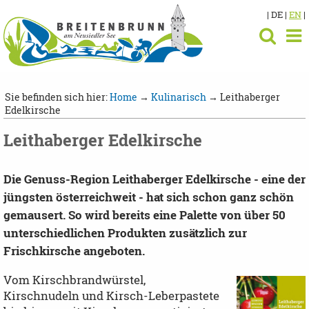
| DE |
EN
|
Sie befinden sich hier:
Home
→
Kulinarisch
→ Leithaberger
Edelkirsche
Leithaberger Edelkirsche
Die
Genuss-Region
Leithaberger Edelkirsche - eine der
jüngsten österreichweit - hat sich schon ganz schön
gemausert. So wird bereits eine Palette von über 50
unterschiedlichen Produkten zusätzlich zur
Frischkirsche angeboten.
Vom Kirschbrandwürstel,
Kirschnudeln und Kirsch-Leberpastete