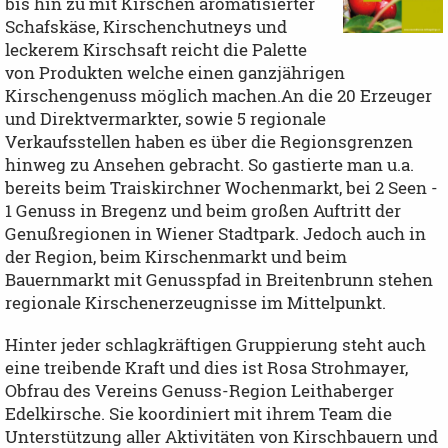
bis hin zu mit Kirschen aromatisierter
Schafskäse, Kirschenchutneys und
leckerem Kirschsaft reicht die Palette
von Produkten welche einen ganzjährigen
Kirschengenuss möglich machen.An die 20 Erzeuger
und Direktvermarkter, sowie 5 regionale
Verkaufsstellen haben es über die Regionsgrenzen
hinweg zu Ansehen gebracht. So gastierte man u.a.
bereits beim Traiskirchner Wochenmarkt, bei 2 Seen -
1 Genuss in Bregenz und beim großen Auftritt der
Genußregionen in Wiener Stadtpark. Jedoch auch in
der Region, beim Kirschenmarkt und beim
Bauernmarkt mit Genusspfad in Breitenbrunn stehen
regionale Kirschenerzeugnisse im Mittelpunkt.
Hinter jeder schlagkräftigen Gruppierung steht auch
eine treibende Kraft und dies ist Rosa Strohmayer,
Obfrau des Vereins Genuss-Region Leithaberger
Edelkirsche. Sie koordiniert mit ihrem Team die
Unterstützung aller Aktivitäten von Kirschbauern und