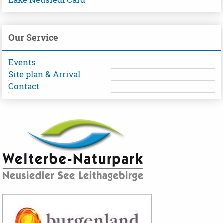
Lake Neusiedl Card
Our Service
Events
Site plan & Arrival
Contact