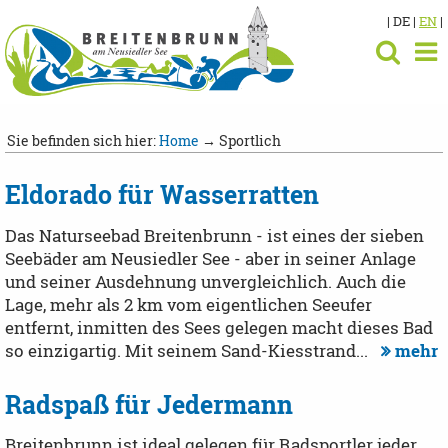
| DE |
EN
|
Sie befinden sich hier:
Home
→ Sportlich
Eldorado für Wasserratten
Das Natursee­bad Breitenbrunn - ist eines der sieben
Seebäder am Neusiedler See - aber in seiner Anlage
und seiner Ausdehnung unvergleichlich. Auch die
Lage, mehr als 2 km vom eigentlichen Seeufer
entfernt, inmitten des Sees gelegen macht dieses Bad
so einzigartig. Mit seinem Sand-Kiesstrand...
mehr
Radspaß für Jedermann
Breitenbrunn ist ideal gelegen für Radsportler jeder