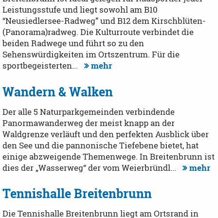
Leistungsstufe und liegt sowohl am B10
“Neusiedlersee-Radweg” und B12 dem Kirsch­blüten-
(Panorama)radweg. Die Kulturroute verbindet die
beiden Radwege und führt so zu den
Sehenswürdigkeiten im Ortszentrum. Für die
sportbegeisterten...
mehr
Wandern & Walken
Der alle 5 Naturparkgemeinden verbindende
Panormawanderweg der meist knapp an der
Waldgrenze verläuft und den perfekten Ausblick über
den See und die pannonische Tiefebene bietet, hat
einige abzweigende Themenwege. In Breitenbrunn ist
dies der „Wasserweg“ der vom Weierbründl...
mehr
Tennishalle Breitenbrunn
Die Tennishalle Breitenbrunn liegt am Ortsrand in