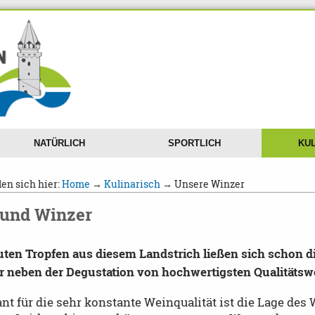
NATÜRLICH
SPORTLICH
KUL
den sich hier:
Home
→
Kulinarisch
→ Unsere Winzer
und Winzer
uten Tropfen aus diesem Landstrich ließen sich schon 
r neben der Degustation von hochwertigsten Qualitätswe
nt für die sehr konstante Weinqualität ist die Lage de