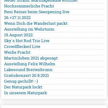
Neuer Strand: Marinagebäude eröffnet
Hochsommerliche Pracht
Resi Reiner beim Seeopening live
26.+27.11.2022
Wenn Dich die Wanderlust packt:
Ausstellung im Wehrturm:
19.August 2022:
Sky´s Hot Rod Trio Live
Crowdfleckerl Live
Weiße Pracht:
Martiniloben 2021 abgesagt:
Ausstellung Felix Wilhelm
Lakesound Breitenbrunn:
Gratiskonzert 20.8.2021
Genug gechillt! :-)
Der Naturpark lockt:
In unserem Naturpark: