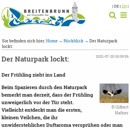
| DE |
EN
|
Sie befinden sich hier:
Home
→
Rückblick
→ Der Naturpark
lockt:
2021-07-20 10:09:56
Der Naturpark lockt:
Der Frühling zieht ins Land
Beim Spazieren durch den Naturpark
bemerkt man derzeit, dass der Frühling
unweigerlich vor der Tür steht.
© Gilbert
Vielleicht entdeckt man die ersten,
Hafner
kleinen Veilchen, die ihr
unwiderstehliches Duftaroma versprühen oder man